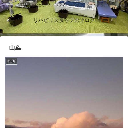
武蔵村山さいとうクリニックのリハビリセンターへようこそ
リハビリスタッフのブログ
山⛰️
未分類