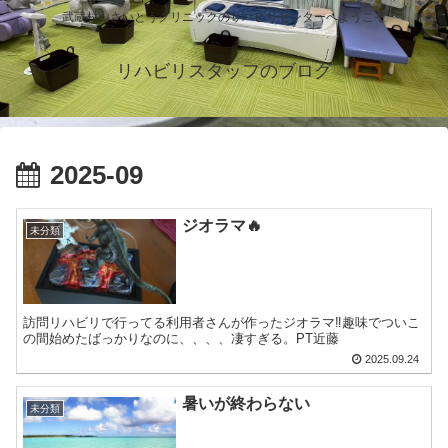
武蔵村山さいとうクリニックのリハビリセンターへようこそ
リハビリスタッフのブログ
2025-09
ジオラマ🔥
未分類
訪問リハビリで行ってる利用者さんが作ったジオラマ‼️趣味でついこ
の間始めたばっかりなのに、、、、凄すぎる。PT近藤
2025.09.24
暑いが終わらない
未分類