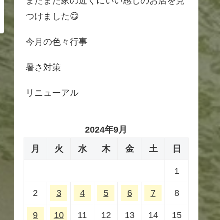
またまた家の近くにいい感じのお店を見
つけました😋
今月の色々行事
暑さ対策
リニューアル
2024年9月
月
火
水
木
金
土
日
1
2
3
4
5
6
7
8
9
10
11
12
13
14
15