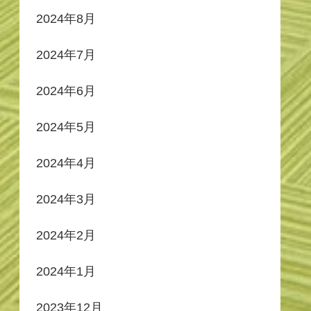
2024年8月
2024年7月
2024年6月
2024年5月
2024年4月
2024年3月
2024年2月
2024年1月
2023年12月