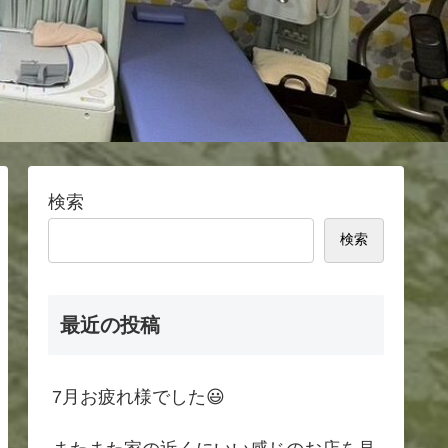
検索
検索
最近の投稿
7月お疲れ様でした😃