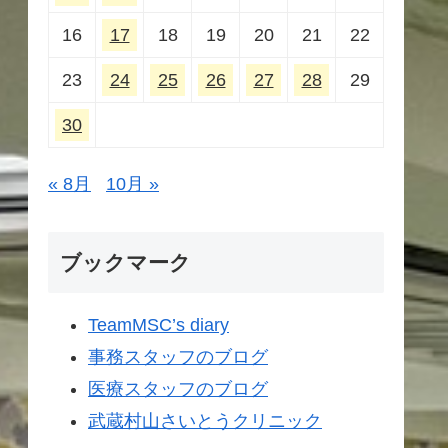
16
17
18
19
20
21
22
23
24
25
26
27
28
29
30
« 8月
10月 »
ブックマーク
TeamMSC’s diary
事務スタッフのブログ
医療スタッフのブログ
武蔵村山さいとうクリニック