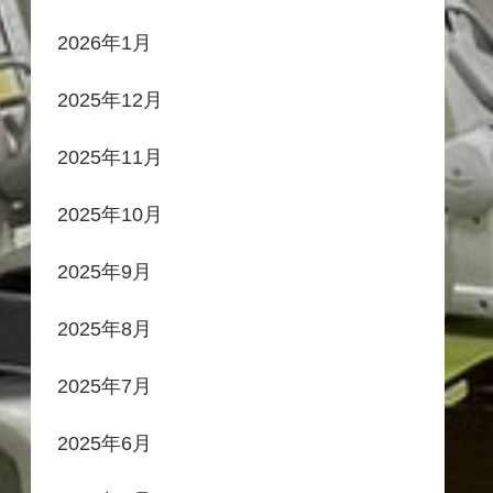
2026年1月
2025年12月
2025年11月
2025年10月
2025年9月
2025年8月
2025年7月
2025年6月