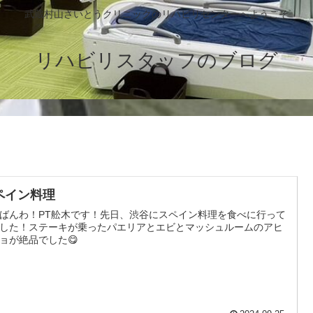
武蔵村山さいとうクリニックのリハビリセンターへようこそ
リハビリスタッフのブログ
ペイン料理
ばんわ！PT舩木です！先日、渋谷にスペイン料理を食べに行って
した！ステーキが乗ったパエリアとエビとマッシュルームのアヒ
ョが絶品でした😋