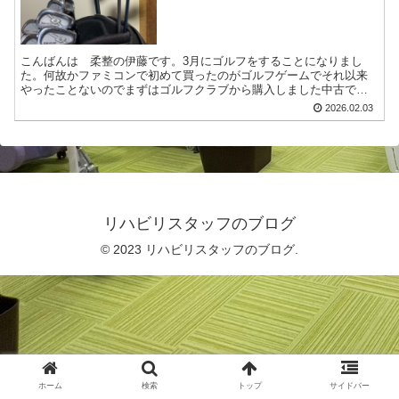
こんばんは 柔整の伊藤です。3月にゴルフをすることになりまし
た。何故かファミコンで初めて買ったのがゴルフゲームでそれ以来
やったことないのでまずはゴルフクラブから購入しました中古です
けど・・・・・。まず振ってみましたが玉に当たる気がしな
2026.02.03
い！！...
リハビリスタッフのブログ
© 2023 リハビリスタッフのブログ.
ホーム
検索
トップ
サイドバー