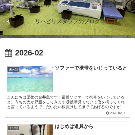
武蔵村山さいとうクリニックのリハビリセンターへようこそ
リハビリスタッフのブログ
2026-02
ソファーで携帯をいじっていると
未分類
こんにちは柔整の金井島です！最近ソファーで携帯をいじっている
と、うちの犬が邪魔をしてきます😅携帯見てないで僕を構ってくれ
と言っているようで、だいたい根負けして撫でてあげるのですが、
満足するとどこかへ行ってしまいます💧
2026.02.05
はじめは道具から
未分類