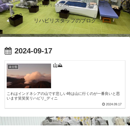
武蔵村山さいとうクリニックのリハビリセンターへようこそ
リハビリスタッフのブログ
2024-09-17
山⛰️
未分類
これはインドネシアの山です悲しい時は山に行くのが一番良いと思
います笑笑笑リハビリ_ディニ
2024.09.17