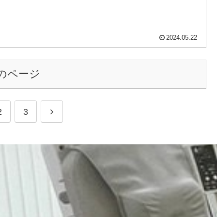
2024.05.22
のページ
次
2
3
へ