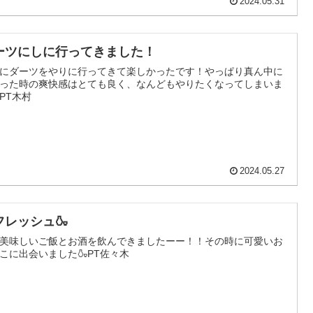
2024.05.31
ーツにしに行ってきました！
にダーツをやりに行ってきて楽しかったです！やっぱり真ん中に
った時の爽快感はとても良く、なんどもやりたくなってしまいま
PT木村
2024.05.27
フレッシュ🍶
美味しいご飯とお酒を飲んできましたーー！！その時に可愛いお
こに出会いました🍶PT佐々木