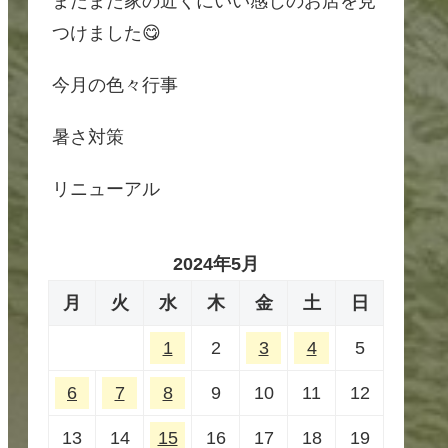
またまた家の近くにいい感じのお店を見
つけました😋
今月の色々行事
暑さ対策
リニューアル
2024年5月
月
火
水
木
金
土
日
1
2
3
4
5
6
7
8
9
10
11
12
13
14
15
16
17
18
19