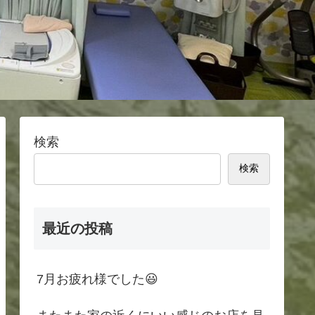
検索
検索
最近の投稿
7月お疲れ様でした😃