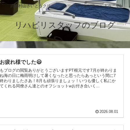
武蔵村山さいとうクリニックのリハビリセンターへようこそ
リハビリスタッフのブログ
月お疲れ様でした😃
もブログの閲覧ありがとうございますPT根元です7月が終わりま
ね海の日に梅雨明けして暑くなったと思ったらあっという間に7
終わりましたさあ！8月も頑張りましょッ！いつも優しく私にか
てくれる同僚さん達とのオフショットwお付き合いく...
2026.08.01