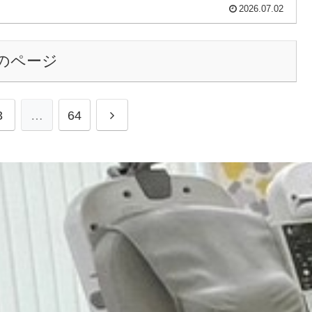
2026.07.02
のページ
次
3
…
64
へ