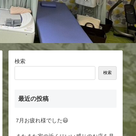
検索
検索
最近の投稿
7月お疲れ様でした😃