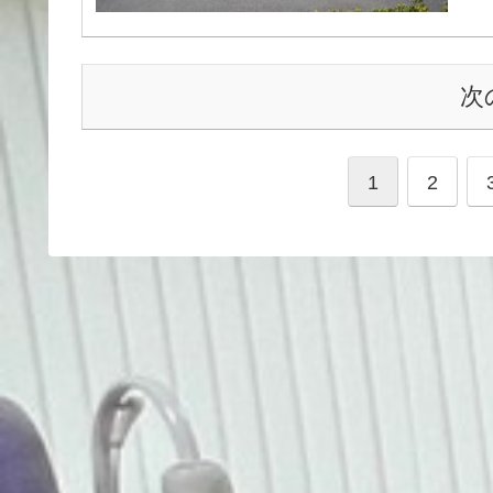
次
1
2