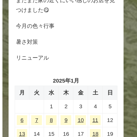
またまた家の近くにいい感じのお店を見
つけました😋
今月の色々行事
暑さ対策
リニューアル
2025年1月
月
火
水
木
金
土
日
1
2
3
4
5
6
7
8
9
10
11
12
13
14
15
16
17
18
19