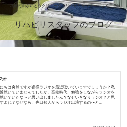
武蔵村山さいとうクリニックのリハビリセンターへようこそ
リハビリスタッフのブログ
ジオ
にちは突然ですが皆様ラジオを最近聴いていますでしょうか？私
近聴いていませんでしたが、高校時代、勉強をしながらラジオを
聴いていたな〜と思い出しましたん？なぜいきなりラジオ？と思
すよね？なぜなら、先日知人からラジオ出演するの〜と...