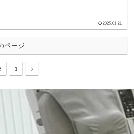
2025.01.21
のページ
次
2
3
へ