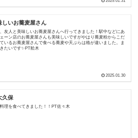
2025.01.31
味しいお蕎麦屋さん
、友人と美味しいお蕎麦屋さんへ行ってきました！駅中などにあ
ェーン店のお蕎麦屋さんも美味しいですがやはり蕎麦粉からこだ
ているお蕎麦屋さんで食べる蕎麦や天ぷらは格が違いました。ま
きたいです✨PT舩木
2025.01.30
大久保
料理を食べてきました！！PT佐々木