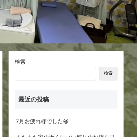
検索
検索
最近の投稿
7月お疲れ様でした😃