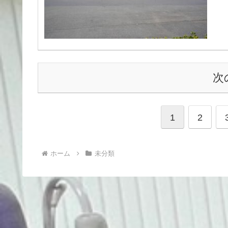
次
1
2
ホーム
未分類