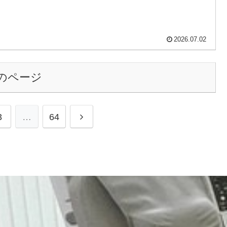
2026.07.02
のページ
次
3
…
64
へ