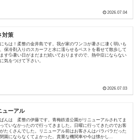
2026.07.04
さ対策
にちは！柔整の金井島です。我が家のワンコが暑さに凄く弱いも
、保冷剤入りのスカーフと水に濡らせるベストを着せて散歩して
ます💦暑い日がまだまだ続いておりますので、熱中症にならない
に気をつけて下さい。
2026.07.03
ニューアル
ばんは 柔整の伊藤です。青梅鉄道公園がリニューアルされてま
っていなかったので行ってきました。日曜に行ってきたのでお客
がたくさんでした。リニューアル前はお客さんはパラパラだった
閉園にならなくてよかった。貴重な機関車や今は懐かし...