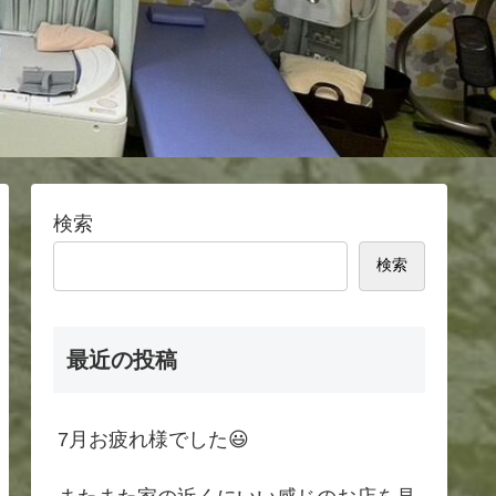
検索
検索
最近の投稿
7月お疲れ様でした😃