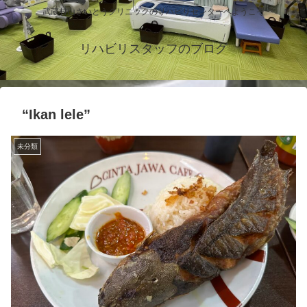
武蔵村山さいとうクリニックのリハビリセンターへようこそ
リハビリスタッフのブログ
“Ikan lele”
未分類