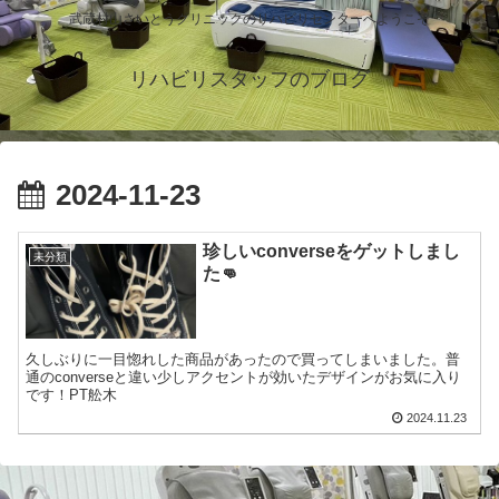
武蔵村山さいとうクリニックのリハビリセンターへようこそ
リハビリスタッフのブログ
2024-11-23
珍しいconverseをゲットしまし
未分類
た👊
久しぶりに一目惚れした商品があったので買ってしまいました。普
通のconverseと違い少しアクセントが効いたデザインがお気に入り
です！PT舩木
2024.11.23