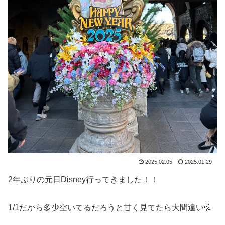
2025.02.05
2025.01.29
2年ぶりの元日Disney行ってきました！！
1/1だから多少空いてるだろうと甘く見てたら大間違い💦