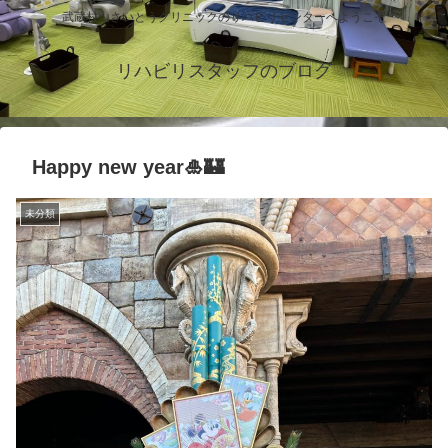
武蔵村山さいとうクリニックのリハビリセンターへようこそ
リハビリスタッフのブログ
Happy new year🎍🏰
未分類