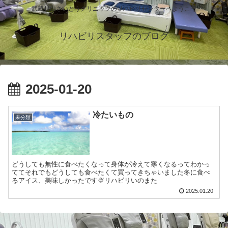
武蔵村山さいとうクリニックのリハビリセンターへようこそ
リハビリスタッフのブログ
2025-01-20
冷たいもの
未分類
どうしても無性に食べたくなって身体が冷えて寒くなるってわかっ
ててそれでもどうしても食べたくて買ってきちゃいました冬に食べ
るアイス、美味しかったです🍨リハビリいのまた
2025.01.20