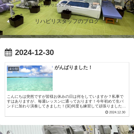
武蔵村山さいとうクリニックのリハビリセンターへようこそ
リハビリスタッフのブログ
2024-12-30
がんばりました！
未分類
こんにちは突然ですが皆様お休みの日は何をしていますか？私事で
すはありますが、毎週レッスンに通っております！今年初めて生バ
ンドに加わり演奏してきました！(笑)何度も練習して頑張りました！
なんとか曲になってたかなぁ〜と思います！来年も練習して演...
2024.12.30