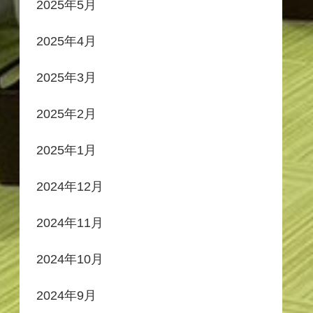
2025年5月
2025年4月
2025年3月
2025年2月
2025年1月
2024年12月
2024年11月
2024年10月
2024年9月