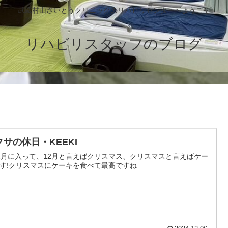
武蔵村山さいとうクリニックのリハビリセンターへようこそ
リハビリスタッフのブログ
クサの休日・KEEKI
2月に入って、12月と言えばクリスマス、クリスマスと言えばケー
す!クリスマスにケーキを食べて最高ですね