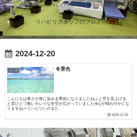
武蔵村山さいとうクリニックのリハビリセンターへようこそ
リハビリスタッフのブログ
2024-12-20
冬景色
未分類
こんにちは寒さが身に染みる季節になりましたねふと空を見上げる
と雲ひとつ無いキレイな冬空が広がっていました❄️心が晴れやかにな
りますねーリハビリいのまた
2024.12.20