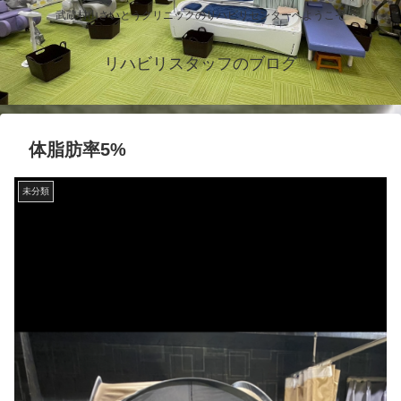
武蔵村山さいとうクリニックのリハビリセンターへようこそ
リハビリスタッフのブログ
体脂肪率5%
未分類