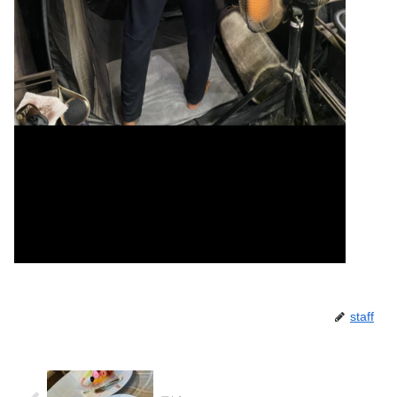
staff