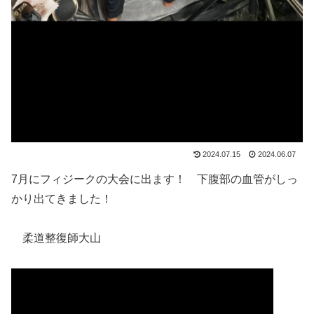
2024.07.15
2024.06.07
7月にフィジークの大会に出ます！ 下腹部の血管がしっ
かり出てきました！
柔道整復師大山