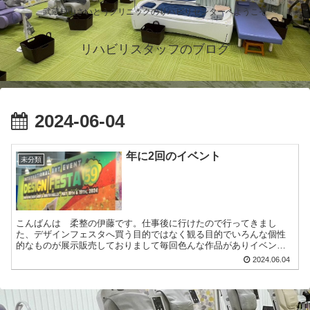
武蔵村山さいとうクリニックのリハビリセンターへようこそ
リハビリスタッフのブログ
2024-06-04
年に2回のイベント
未分類
こんばんは 柔整の伊藤です。仕事後に行けたので行ってきまし
た、デザインフェスタへ買う目的ではなく観る目的でいろんな個性
的なものが展示販売しておりまして毎回色んな作品がありイベント
です。
2024.06.04