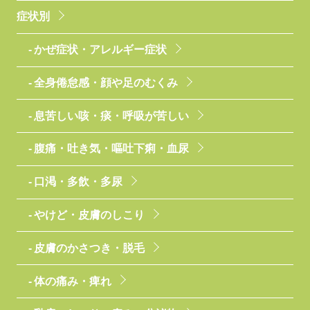
症状別
かぜ症状・アレルギー症状
全身倦怠感・顔や足のむくみ
息苦しい咳・痰・呼吸が苦しい
腹痛・吐き気・嘔吐下痢・血尿
口渇・多飲・多尿
やけど・皮膚のしこり
皮膚のかさつき・脱毛
体の痛み・痺れ