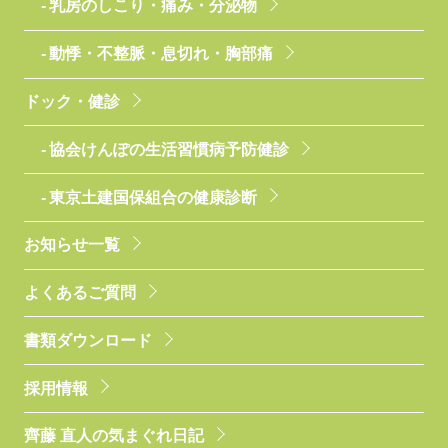
乳房のしこり・痛み・分泌物
動悸・不整脈・息切れ・胸部痛
ドック・健診
協会けんぽの生活習慣病予防健診
東京土建国保組合の健康診断
お知らせ一覧
よくあるご質問
書類ダウンロード
採用情報
齊藤 直人の気まぐれ日記