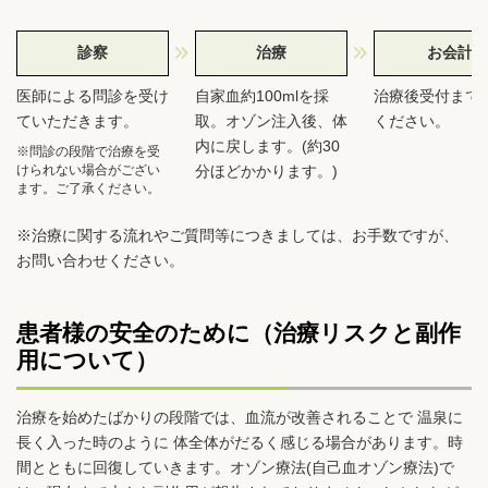
診察
治療
お会計
医師による問診を受け
自家血約100mlを採
治療後受付まで
ていただきます。
取。オゾン注入後、体
ください。
内に戻します。(約30
※問診の段階で治療を受
けられない場合がござい
分ほどかかります。)
ます。ご了承ください。
※治療に関する流れやご質問等につきましては、お手数ですが、
お問い合わせください。
患者様の安全のために（治療リスクと副作
用について）
治療を始めたばかりの段階では、血流が改善されることで 温泉に
長く入った時のように 体全体がだるく感じる場合があります。時
間とともに回復していきます。オゾン療法(自己血オゾン療法)で