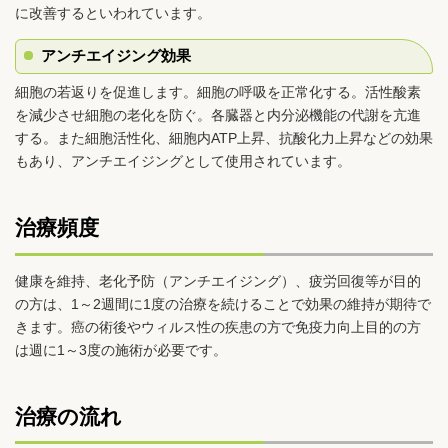
に改善するといわれています。
アンチエイジング効果
細胞の若返りを促進します。細胞の呼吸を正常化する。活性酸素
を減少させ細胞の老化を防ぐ。各臓器と内分泌機能の代謝を亢進
する。また細胞活性化、細胞内ATP上昇、抗酸化力上昇などの効果
もあり、アンチエイジングとして使用されています。
治療頻度
健康を維持、老化予防（アンチエイジング）、疲労回復等が目的
の方は、1～2週間に1度の治療を続けることで効果の維持が期待で
きます。癌の術後やウィルス性の疾患の方で免疫力向上目的の方
は週に1～3度の施術が必要です。
治療の流れ