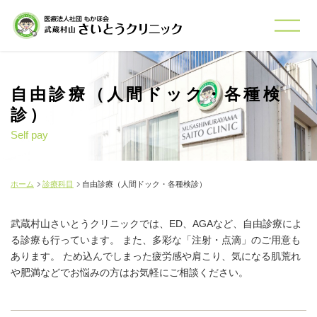
自由診療（人間ドック・各種検
診）
Self pay
ホーム
診療科目
自由診療（人間ドック・各種検診）
武蔵村山さいとうクリニックでは、ED、AGAなど、自由診療によ
る診療も行っています。
また、多彩な「注射・点滴」のご用意も
あります。
ため込んでしまった疲労感や肩こり、気になる肌荒れ
や肥満などでお悩みの方はお気軽にご相談ください。