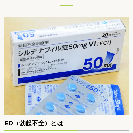
ED（勃起不全）とは