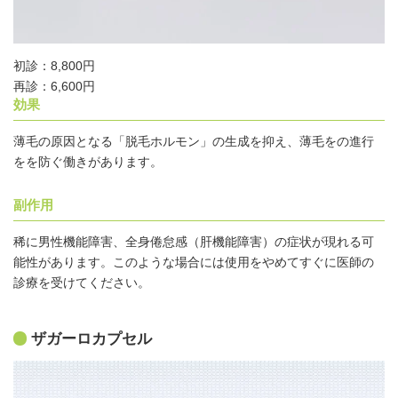
初診：8,800円
再診：6,600円
効果
薄毛の原因となる「脱毛ホルモン」の生成を抑え、薄毛をの進行
をを防ぐ働きがあります。
副作用
稀に男性機能障害、全身倦怠感（肝機能障害）の症状が現れる可
能性があります。このような場合には使用をやめてすぐに医師の
診療を受けてください。
ザガーロカプセル