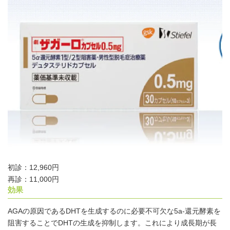
初診：12,960円
再診：11,000円
効果
AGAの原因であるDHTを生成するのに必要不可欠な5a-還元酵素を
阻害することでDHTの生成を抑制します。これにより成長期が長