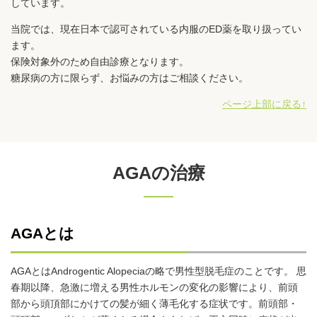
しています。
当院では、現在日本で認可されている内服のED薬を取り扱ってい
ます。
保険対象外のため自由診療となります。
糖尿病の方に限らず、お悩みの方はご相談ください。
ページ上部に戻る↑
AGAの治療
AGAとは
AGAとはAndrogentic Alopeciaの略で男性型脱毛症のことです。 思
春期以降、急激に増える男性ホルモンの変化の影響により、前頭
部から頭頂部にかけての髪が細く薄毛化する症状です。前頭部・