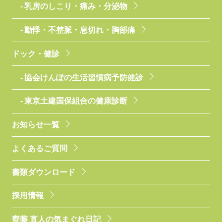
乳房のしこり・痛み・分泌物
動悸・不整脈・息切れ・胸部痛
ドック・健診
協会けんぽの生活習慣病予防健診
東京土建国保組合の健康診断
お知らせ一覧
よくあるご質問
書類ダウンロード
採用情報
齊藤 直人の気まぐれ日記