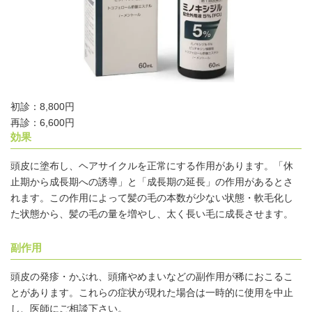
初診：8,800円
再診：6,600円
効果
頭皮に塗布し、ヘアサイクルを正常にする作用があります。「休
止期から成長期への誘導」と「成長期の延長」の作用があるとさ
れます。この作用によって髪の毛の本数が少ない状態・軟毛化し
た状態から、髪の毛の量を増やし、太く長い毛に成長させます。
副作用
頭皮の発疹・かぶれ、頭痛やめまいなどの副作用が稀におこるこ
とがあります。これらの症状が現れた場合は一時的に使用を中止
し、医師にご相談下さい。