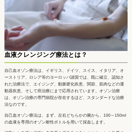
血液クレンジング療法とは？
自己血オゾン療法は、イギリス、ドイツ、スイス、イタリア、オ
ーストリア、ロシア等のヨーロッパ諸国では、既に確立、認知さ
れた治療法で、エイジング、動脈硬化疾患、関節、筋肉などの運
動器疾患、そして癌治療にまで応用されています。オゾン治療
は、オゾン治療の専門病院が存在するほど、スタンダードな治療
法なのです。
自己血オゾン療法は、まず、左右どちらかの腕から、100～150ml
の血液を専用のオゾン耐性ボトルを用いて採血します。