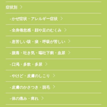
症状別
かぜ症状・アレルギー症状
全身倦怠感・顔や足のむくみ
息苦しい咳・痰・呼吸が苦しい
腹痛・吐き気・嘔吐下痢・血尿
口渇・多飲・多尿
やけど・皮膚のしこり
皮膚のかさつき・脱毛
体の痛み・痺れ