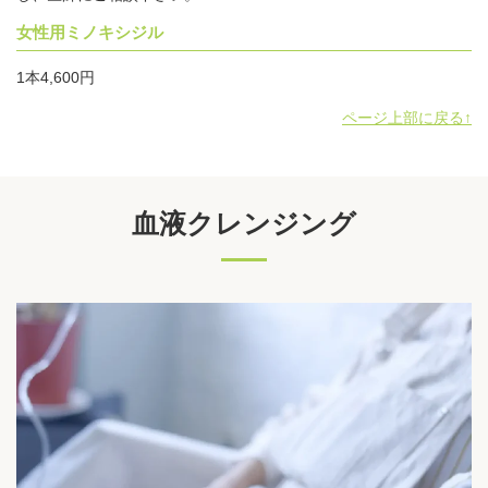
女性用ミノキシジル
1本4,600円
ページ上部に戻る↑
血液クレンジング