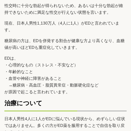
性交時に十分な勃起が得られないため、あるいは十分な勃起が維
持できないために満足な性交が行えない状態を言います。
現在、日本人男性1,130万人（4人に1人）がEDと言われていま
す。
糖尿病の方は、EDを併発する割合が健康な方より高くなり、血糖
値が高いほどEDも重症化していきます。
EDは、
・心理的なもの（ストレス・不安など）
・年齢的なこと
・血管や神経に障害があること
→糖尿病・高血圧・脂質異常症・動脈硬化症など
が原因で起こると言われています。
治療について
日本人男性4人に1人がEDに悩んでいる現状から、めずらしい症状
ではありません。多くの方がED薬を服用することで自信を取り戻