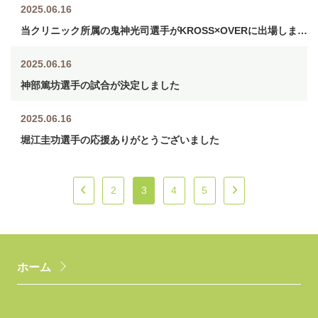
2025.06.16
当クリニック所属の鬼神光司選手がKROSS×OVERに出場しました6/15
2025.06.16
神部篤坊選手の試合が決定しました
2025.06.16
堀江圭功選手の応援ありがとうございました
2
3
4
5
ホーム