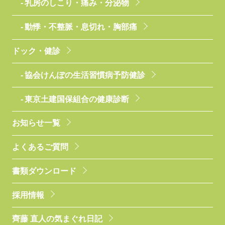
乳房のしこり・痛み・分泌物
動悸・不整脈・息切れ・胸部痛
ドック・健診
協会けんぽの生活習慣病予防健診
東京土建国保組合の健康診断
お知らせ一覧
よくあるご質問
書類ダウンロード
採用情報
齊藤 直人の気まぐれ日記