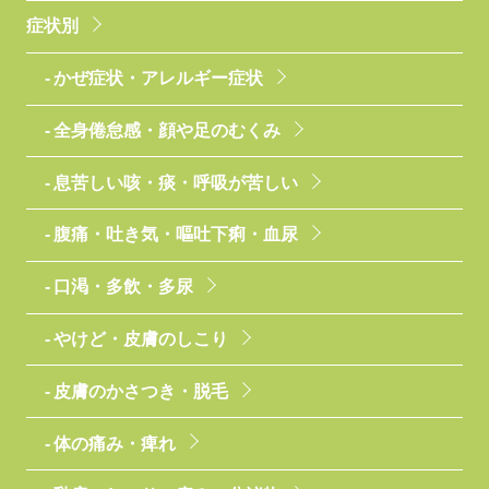
症状別
かぜ症状・アレルギー症状
全身倦怠感・顔や足のむくみ
息苦しい咳・痰・呼吸が苦しい
腹痛・吐き気・嘔吐下痢・血尿
口渇・多飲・多尿
やけど・皮膚のしこり
皮膚のかさつき・脱毛
体の痛み・痺れ