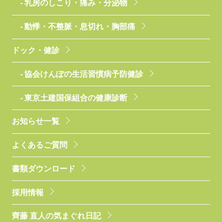
乳房のしこり・痛み・分泌物
動悸・不整脈・息切れ・胸部痛
ドック・健診
協会けんぽの生活習慣病予防健診
東京土建国保組合の健康診断
お知らせ一覧
よくあるご質問
書類ダウンロード
採用情報
齊藤 直人の気まぐれ日記