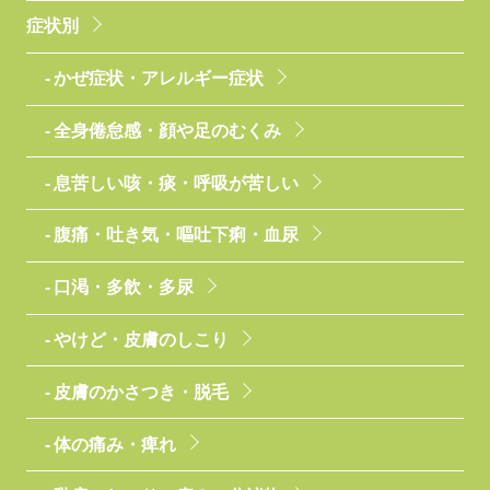
症状別
かぜ症状・アレルギー症状
全身倦怠感・顔や足のむくみ
息苦しい咳・痰・呼吸が苦しい
腹痛・吐き気・嘔吐下痢・血尿
口渇・多飲・多尿
やけど・皮膚のしこり
皮膚のかさつき・脱毛
体の痛み・痺れ