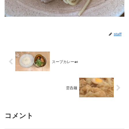
staff
スープカレー🍛
雲呑麺
コメント