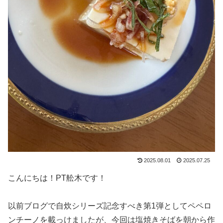
2025.08.01
2025.07.25
こんにちは！PT舩木です！
以前ブログで自炊シリーズ記念すべき第1弾としてペペロ
ンチーノを載っけましたが、今回は塩焼きそばを朝から作