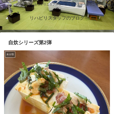
武蔵村山さいとうクリニックのリハビリセンターへようこそ
リハビリスタッフのブログ
自炊シリーズ第2弾
未分類