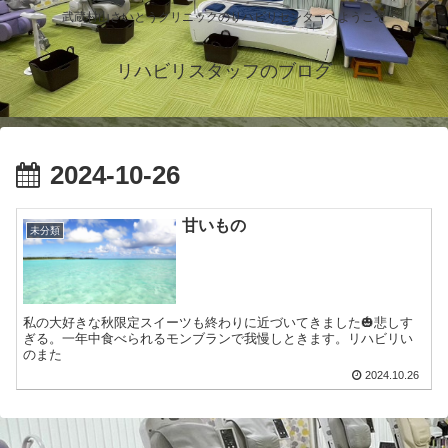
武蔵村山さいとうクリニックのリハビリセンターへようこそ
リハビリスタッフのブログ
2024-10-26
甘いもの
未分類
私の大好きな秋限定スイーツも終わりに近づいてきました🎃悲しす
ぎる。一年中食べられるモンブランで我慢しときます。リハビリい
のまた
2024.10.26