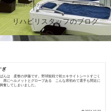
武蔵村山さいとうクリニックのリハビリセンターへようこそ
リハビリスタッフのブログ
すぎ
ばんは 柔整の伊藤です。野球観戦で初エキサイトシートすごく
 席にヘルメットとグローブある こんな席初めて選手も間近に
興奮してしまいました。