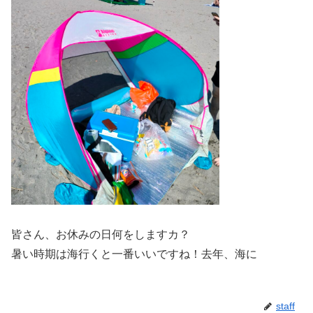
皆さん、お休みの日何をしますカ？
暑い時期は海行くと一番いいですね！去年、海に
staff