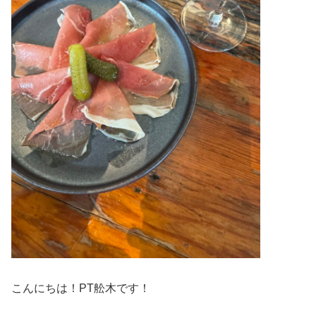
こんにちは！PT舩木です！