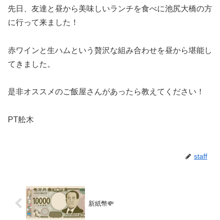
先日、友達と昼から美味しいランチを食べに池尻大橋の方
に行って来ました！
赤ワインと生ハムという贅沢な組み合わせを昼から堪能し
てきました。
是非オススメのご飯屋さんがあったら教えてください！
PT舩木
staff
新紙幣💸