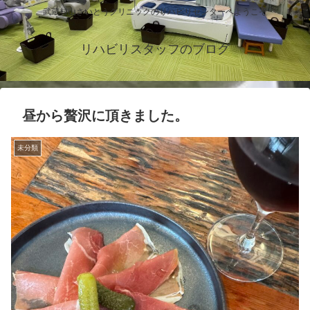
武蔵村山さいとうクリニックのリハビリセンターへようこそ
リハビリスタッフのブログ
昼から贅沢に頂きました。
未分類