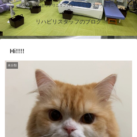
武蔵村山さいとうクリニックのリハビリセンターへようこそ
リハビリスタッフのブログ
Hi!!!!
未分類