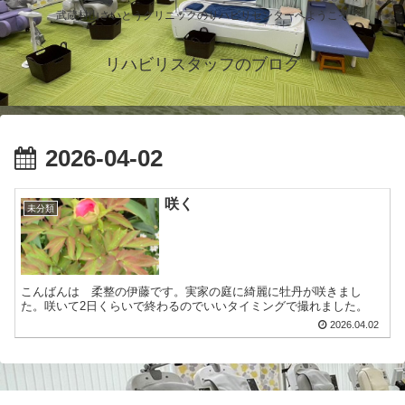
武蔵村山さいとうクリニックのリハビリセンターへようこそ
リハビリスタッフのブログ
2026-04-02
咲く
未分類
こんばんは 柔整の伊藤です。実家の庭に綺麗に牡丹が咲きまし
た。咲いて2日くらいで終わるのでいいタイミングで撮れました。
2026.04.02