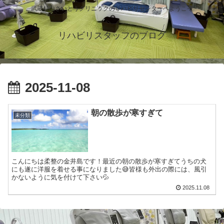
武蔵村山さいとうクリニックのリハビリセンターへようこそ
リハビリスタッフのブログ
2025-11-08
朝の散歩が寒すぎて
未分類
こんにちは柔整の金井島です！最近の朝の散歩が寒すぎてうちの犬
にも遂に洋服を着せる事になりました😅皆様も外出の際には、風引
かないように気を付けて下さい💦
2025.11.08