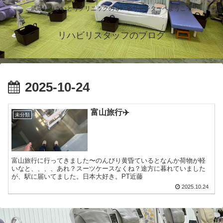
武蔵村山さいとうクリニックのリハビリセンターへようこそ
リハビリスタッフのブログ
2025-10-24
富山旅行✈️
未分類
富山旅行に行ってきました〜のんびり黄昏ているとなんか荷物が軽
いなと、、、、あれ？スーツケースなくね？途方に暮れていました
が、駅に届いてました。日本大好き。PT近藤
2025.10.24