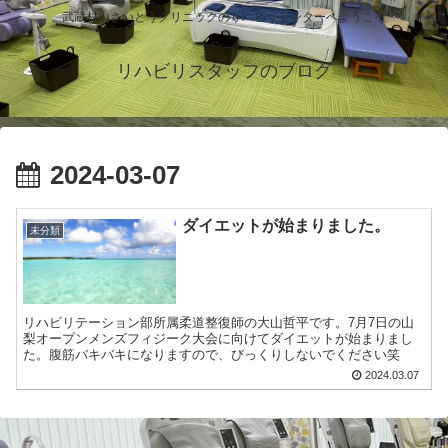
武蔵村山さいとうクリニックのリハビリセンターへようこそ
リハビリスタッフのブログ
2024-03-07
ダイエットが始まりました。
未分類
リハビリテーション部所属柔道整復師の大山哲平です。7月7日の山
梨オープンメンズフィジーク大会に向けてダイエットが始まりまし
た。腹筋バキバキになりますので、びっくりしないでください笑
2024.03.07