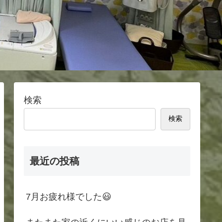
検索
検索
最近の投稿
7月お疲れ様でした😃