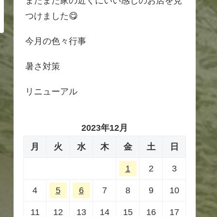
またまた家の近くにいい感じのお店を見
つけました😋
今月の色々行事
暑さ対策
リニューアル
2023年12月
月
火
水
木
金
土
日
1
2
3
4
5
6
7
8
9
10
11
12
13
14
15
16
17