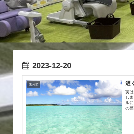
2023-12-20
遅
未分類
実は
しま
ルに
の整