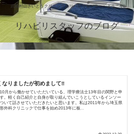
武蔵村山さいとうクリニックのリハビリセンターへようこそ
リハビリスタッフのブログ
くなりましたが初めまして‼️
10月から働かせていただいている、理学療法士13年目の関野と申
す。軽く自己紹介と自身が取り組んでいこうとしているインソー
ついて話させていただきたいと思います。私は2011年から埼玉県
形外科クリニックで仕事を始め2013年に板...