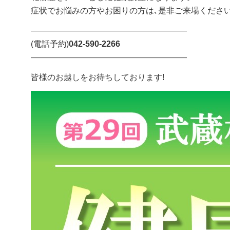
症状でお悩みの方やお困りの方は､是非ご来場ください
―――――――――――――――――――
(電話予約)
042-590-2266
―――――――――――――――――――
皆様のお越しをお待ちしております!