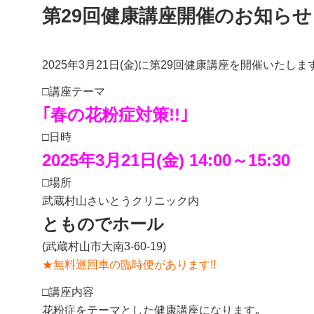
第29回健康講座開催のお知らせ
2025年3月21日(金)に第29回健康講座を開催いたしま
□講座テーマ
｢春の花粉症対策!!｣
□日時
2025年3月21日(金) 14:00～15:30
□場所
武蔵村山さいとうクリニック内
とものでホール
(武蔵村山市大南3-60-19)
★無料巡回車の臨時便があります!!
□講座内容
花粉症をテーマとした健康講座になります｡