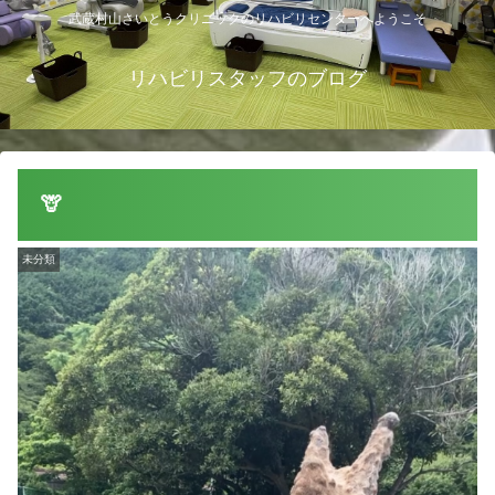
武蔵村山さいとうクリニックのリハビリセンターへようこそ
リハビリスタッフのブログ
🦒
未分類