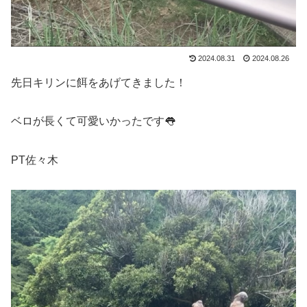
2024.08.31
2024.08.26
先日キリンに餌をあげてきました！
ベロが長くて可愛いかったです👅
PT佐々木