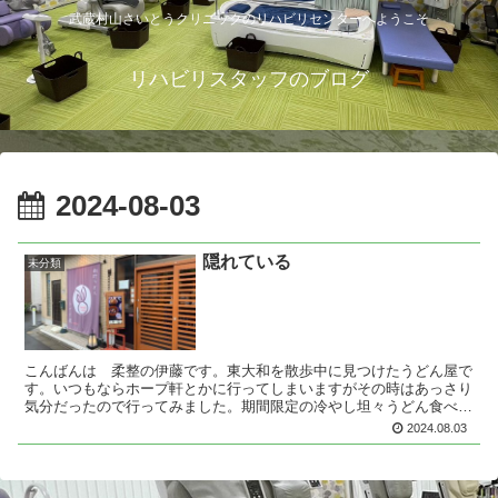
武蔵村山さいとうクリニックのリハビリセンターへようこそ
リハビリスタッフのブログ
2024-08-03
隠れている
未分類
こんばんは 柔整の伊藤です。東大和を散歩中に見つけたうどん屋で
す。いつもならホープ軒とかに行ってしまいますがその時はあっさり
気分だったので行ってみました。期間限定の冷やし坦々うどん食べま
した。辛いかなぁと思いましたがそんなに辛くなく美味しか...
2024.08.03