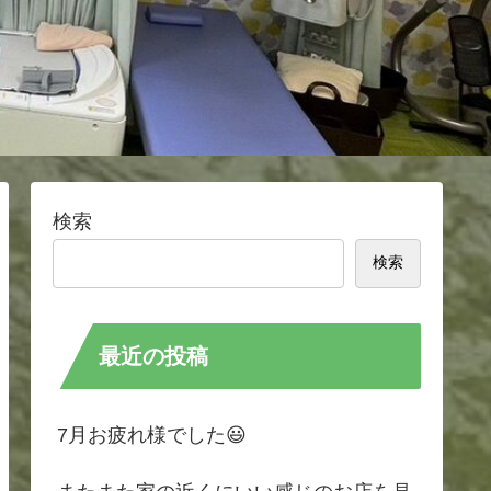
検索
検索
最近の投稿
7月お疲れ様でした😃