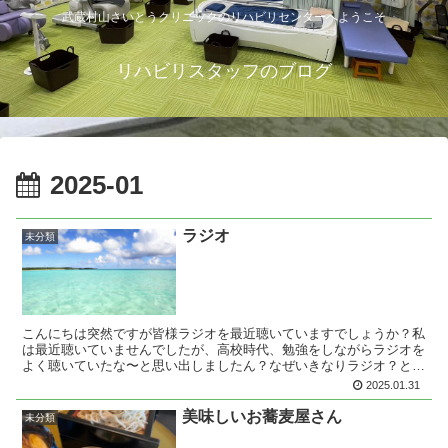
武蔵村山さいとうクリニックのリハビリセンターへようこそ
リハビリスタッフのブログ
2025-01
ラジオ
未分類
こんにちは突然ですが皆様ラジオを最近聴いていますでしょうか？私
は最近聴いていませんでしたが、高校時代、勉強をしながらラジオを
よく聴いていたな〜と思い出しましたん？なぜいきなりラジオ？と思
いますよね？なぜなら、先日知人からラジオ出演するの〜と...
2025.01.31
美味しいお蕎麦屋さん
未分類