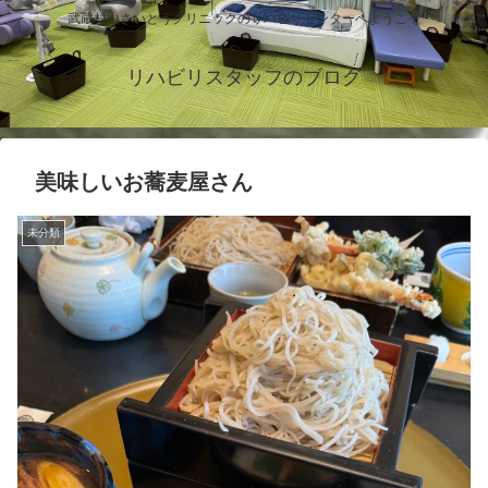
武蔵村山さいとうクリニックのリハビリセンターへようこそ
リハビリスタッフのブログ
美味しいお蕎麦屋さん
未分類