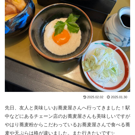
2025.02.02
2025.01.30
先日、友人と美味しいお蕎麦屋さんへ行ってきました！駅
中などにあるチェーン店のお蕎麦屋さんも美味しいですが
やはり蕎麦粉からこだわっているお蕎麦屋さんで食べる蕎
麦や天ぷらは格が違いました。また行きたいです✨