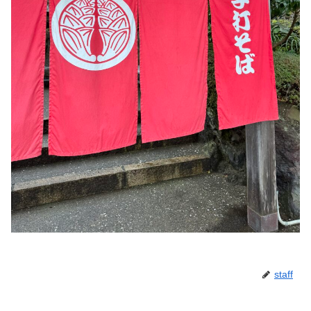
staff