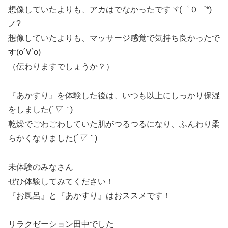
想像していたよりも、アカはでなかったですヾ(゜０゜*)
ノ?
想像していたよりも、マッサージ感覚で気持ち良かったで
す(о´∀`о)
（伝わりますでしょうか？）
『あかすり』を体験した後は、いつも以上にしっかり保湿
をしました(
´▽｀
)
乾燥でごわごわしていた肌がつるつるになり、ふんわり柔
らかくなりました(
´▽｀
)
未体験のみなさん
ぜひ体験してみてください！
『お風呂』と『あかすり』はおススメです！
リラクゼーション田中でした