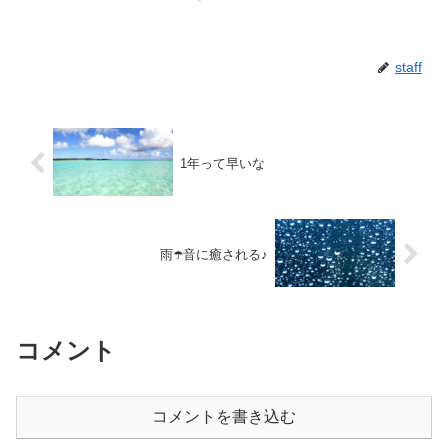
staff
1年って早いな
雨☂️音に癒される♪
コメント
コメントを書き込む