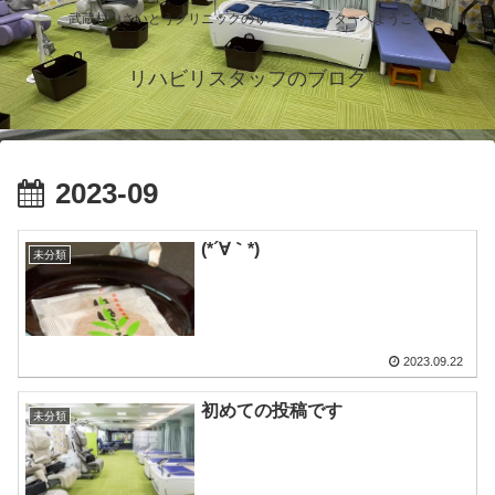
武蔵村山さいとうクリニックのリハビリセンターへようこそ
リハビリスタッフのブログ
2023-09
(*´∀｀*)
未分類
2023.09.22
初めての投稿です
未分類