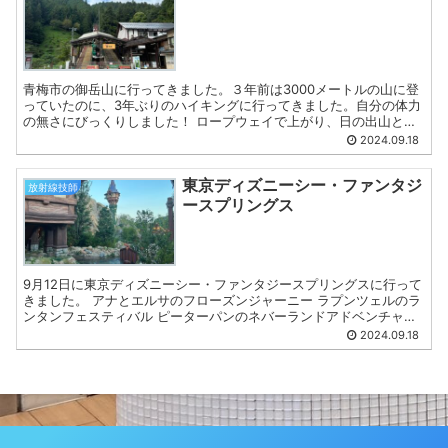
青梅市の御岳山に行ってきました。３年前は3000メートルの山に登
っていたのに、3年ぶりのハイキングに行ってきました。自分の体力
の無さにびっくりしました！ ロープウェイで上がり、日の出山とロ
ックガーデン、滝などを散策。緩やかな上り下りでゆった...
2024.09.18
東京ディズニーシー・ファンタジ
放射線技師
ースプリングス
9月12日に東京ディズニーシー・ファンタジースプリングスに行って
きました。 アナとエルサのフローズンジャーニー ラプンツェルのラ
ンタンフェスティバル ピーターパンのネバーランドアドベンチャー
フェアリー・ティンカーベルのビジーバギー 4つす...
2024.09.18