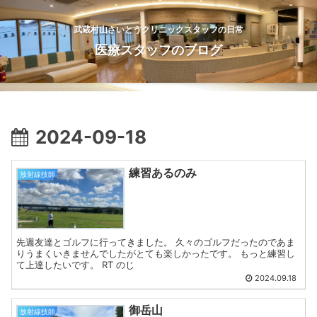
武蔵村山さいとうクリニックスタッフの日常
医療スタッフのブログ
2024-09-18
練習あるのみ
放射線技師
先週友達とゴルフに行ってきました。 久々のゴルフだったのであま
りうまくいきませんでしたがとても楽しかったです。 もっと練習し
て上達したいです。 RT のじ
2024.09.18
御岳山
放射線技師