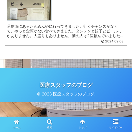
昭島市にあるたんめんやに行ってきました。行くチャンスがなく
て、やっと念願かない食べてきました。タンメンと餃子とビールし
かありません。大盛りもありません。隣の人は2個頼んでいました。
もちろんとても美味しくいただきました。特製スパイスも置いて
2024.09.08
い...
医療スタッフのブログ
© 2023 医療スタッフのブログ.
ホーム
検索
トップ
サイドバー