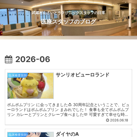
武蔵村山さいとうクリニックスタッフの日常
医療スタッフのブログ
2026-06
サンリオピューロランド
臨床検査技師
ポムポムプリン に会ってきました🍮 30周年記念ということで、ピュ
ーロランドはポムポムプリン まみれでした！ 食事も全てポムポムプ
リン カレーとプリンとクレープ食べました🫶 可愛すぎて幸せな時間
でした たかむ
2026.06.18
ダイヤのA
臨床検査技師