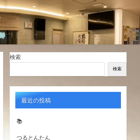
検索
検索
最近の投稿
📚️
つるとんたん