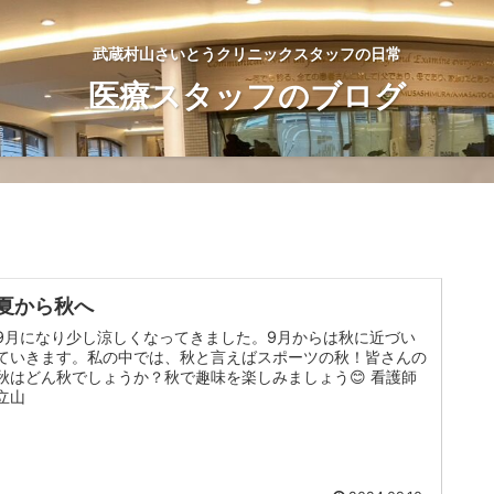
武蔵村山さいとうクリニックスタッフの日常
医療スタッフのブログ
夏から秋へ
9月になり少し涼しくなってきました。9月からは秋に近づい
ていきます。私の中では、秋と言えばスポーツの秋！皆さんの
秋はどん秋でしょうか？秋で趣味を楽しみましょう😊 看護師
立山