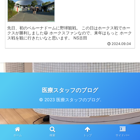
先日、初のベルーナドームに野球観戦。 この日はホークス戦でホー
クスが勝利しました😃 ホークスファンなので、来年はもっと ホーク
ス戦を観に行きたいなと思います。 NS古田
2024.09.04
医療スタッフのブログ
© 2023 医療スタッフのブログ.
ホーム
検索
トップ
サイドバー