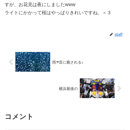
すが、お花見は夜にしましたwww
ライトにかかって桜はやっぱりきれいですね。＜３
staff
雨☂️音に癒される♪
横浜最後の
コメント