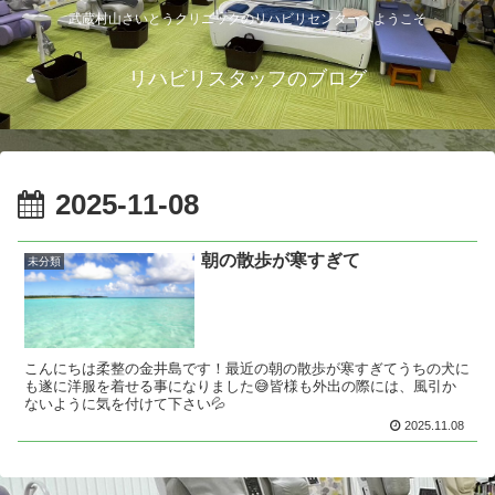
武蔵村山さいとうクリニックのリハビリセンターへようこそ
リハビリスタッフのブログ
2025-11-08
朝の散歩が寒すぎて
未分類
こんにちは柔整の金井島です！最近の朝の散歩が寒すぎてうちの犬に
も遂に洋服を着せる事になりました😅皆様も外出の際には、風引か
ないように気を付けて下さい💦
2025.11.08