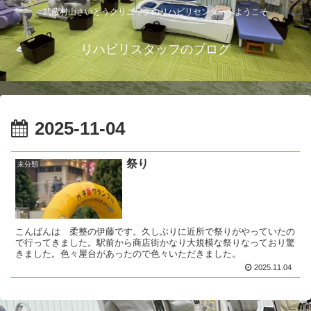
武蔵村山さいとうクリニックのリハビリセンターへようこそ
リハビリスタッフのブログ
2025-11-04
祭り
未分類
こんばんは 柔整の伊藤です。久しぶりに近所で祭りがやっていたの
で行ってきました。駅前から商店街かなり大規模な祭りなっており驚
きました。色々屋台があったので色々いただきました。
2025.11.04