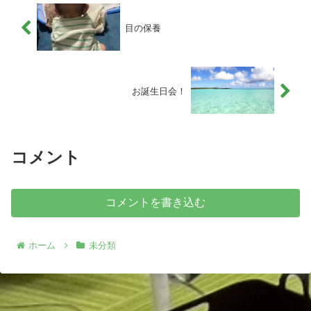
目の保養
お誕生日会！
コメント
コメントを書き込む
ホーム
未分類