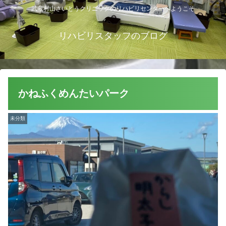
武蔵村山さいとうクリニックのリハビリセンターへようこそ
リハビリスタッフのブログ
かねふくめんたいパーク
未分類