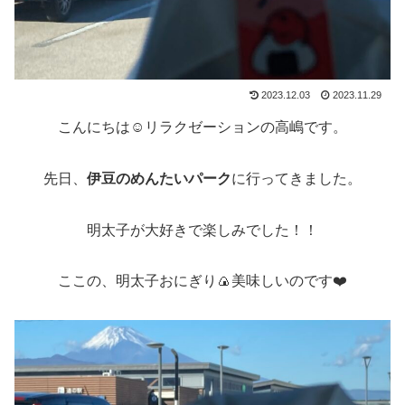
2023.12.03
2023.11.29
こんにちは☺️リラクゼーションの高嶋です。
先日、
伊豆のめんたいパーク
に行ってきました。
明太子が大好きで楽しみでした！！
ここの、明太子おにぎり🍙美味しいのです❤️