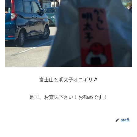
富士山と明太子オニギリ🎵
是非、お賞味下さい！お勧めです！
staff